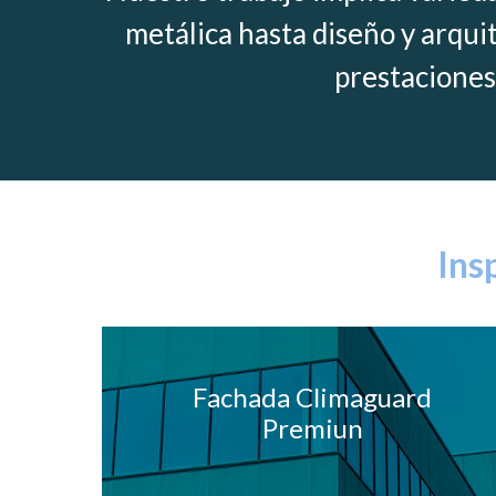
metálica hasta diseño y arqui
prestaciones
Ins
Fachada Climaguard
Premiun