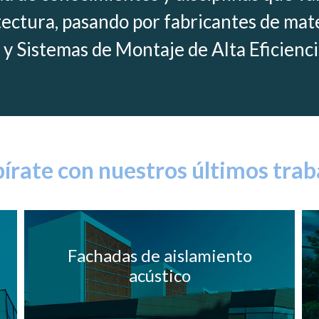
tectura, pasando por fabricantes de mater
 y Sistemas de Montaje de Alta Eficienci
pírate con nuestros últimos trab
Fachadas de aislamiento
acústico