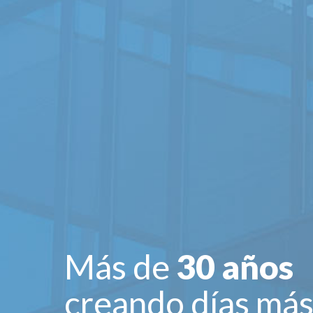
Más de
30 años
creando días má