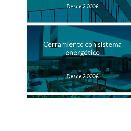
Desde 2.000€
Cerramiento con sistema
energético
Desde 2.000€
Sistemas abatibles de PVC