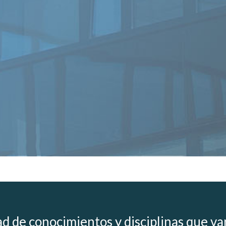
d de conocimientos y disciplinas que van