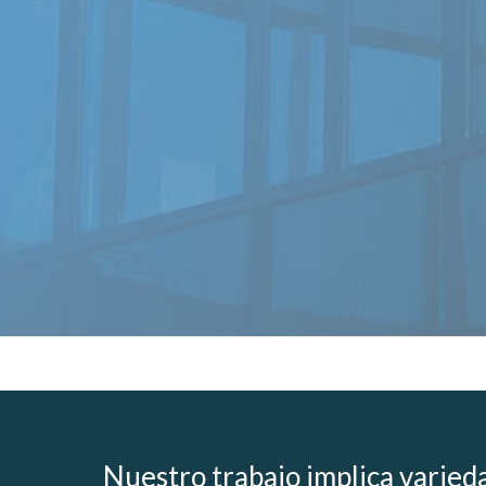
Nuestro trabajo implica varieda